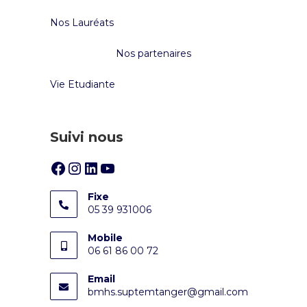
Nos Lauréats
Nos partenaires
Vie Etudiante
Suivi nous
Fixe
05 39 931006
Mobile
06 61 86 00 72
Email
bmhs.suptemtanger@gmail.com