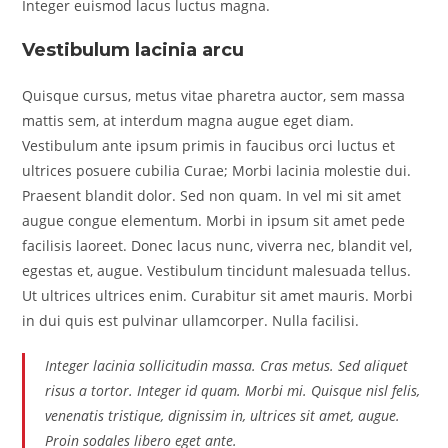
Integer euismod lacus luctus magna.
Vestibulum lacinia arcu
Quisque cursus, metus vitae pharetra auctor, sem massa
mattis sem, at interdum magna augue eget diam.
Vestibulum ante ipsum primis in faucibus orci luctus et
ultrices posuere cubilia Curae; Morbi lacinia molestie dui.
Praesent blandit dolor. Sed non quam. In vel mi sit amet
augue congue elementum. Morbi in ipsum sit amet pede
facilisis laoreet. Donec lacus nunc, viverra nec, blandit vel,
egestas et, augue. Vestibulum tincidunt malesuada tellus.
Ut ultrices ultrices enim. Curabitur sit amet mauris. Morbi
in dui quis est pulvinar ullamcorper. Nulla facilisi.
Integer lacinia sollicitudin massa. Cras metus. Sed aliquet
risus a tortor. Integer id quam. Morbi mi. Quisque nisl felis,
venenatis tristique, dignissim in, ultrices sit amet, augue.
Proin sodales libero eget ante.