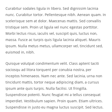
Curabitur sodales ligula in libero. Sed dignissim lacinia
nunc. Curabitur tortor. Pellentesque nibh. Aenean quam. In
scelerisque sem at dolor. Maecenas mattis. Sed convallis
tristique sem. Proin ut ligula vel nunc egestas porttitor.
Morbi lectus risus, iaculis vel, suscipit quis, luctus non,
massa. Fusce ac turpis quis ligula lacinia aliquet. Mauris
ipsum. Nulla metus metus, ullamcorper vel, tincidunt sed,
euismod in, nibh.
Quisque volutpat condimentum velit. Class aptent taciti
sociosqu ad litora torquent per conubia nostra, per
inceptos himenaeos. Nam nec ante. Sed lacinia, urna non
tincidunt mattis, tortor neque adipiscing diam, a cursus
ipsum ante quis turpis. Nulla facilisi. Ut fringilla.
Suspendisse potenti. Nunc feugiat mi a tellus consequat
imperdiet. Vestibulum sapien. Proin quam. Etiam ultrices.
Suspendisse in justo eu magna luctus suscipit. Sed lectus.