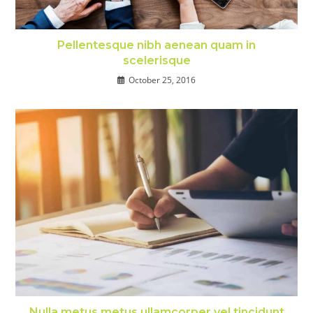
Pellentesque nibh aenean quam in
scelerisque
October 25, 2016
Nulla metus metus ullamcorper vel tincidunt