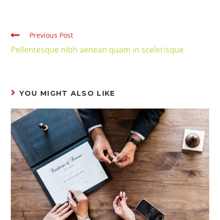
Previous Post
Pellentesque nibh aenean quam in scelerisque
YOU MIGHT ALSO LIKE