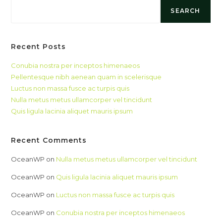
SEARCH
Recent Posts
Conubia nostra per inceptos himenaeos
Pellentesque nibh aenean quam in scelerisque
Luctus non massa fusce ac turpis quis
Nulla metus metus ullamcorper vel tincidunt
Quis ligula lacinia aliquet mauris ipsum
Recent Comments
OceanWP
on
Nulla metus metus ullamcorper vel tincidunt
OceanWP
on
Quis ligula lacinia aliquet mauris ipsum
OceanWP
on
Luctus non massa fusce ac turpis quis
OceanWP
on
Conubia nostra per inceptos himenaeos