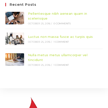
Recent Posts
Pellentesque nibh aenean quam in
scelerisque
OCTOBER 25, 2016
/
0 COMMENTS
Luctus non massa fusce ac turpis quis
OCTOBER 25, 2016
/
1 COMMENT
Nulla metus metus ullamcorper vel
tincidunt
OCTOBER 25, 2016
/
1 COMMENT